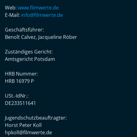
Web:
www.filmwerte.de
E-Mail:
info@filmwerte.de
Geschäftsführer:
Benoît Calvez, Jacqueline Röber
Zuständiges Gericht:
Amtsgericht Potsdam
HRB Nummer:
HRB 16979 P
USt.-IdNr.:
DE233511641
Jugendschutzbeauftragter:
Horst Peter Koll
hpkoll@filmwerte.de