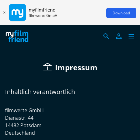
myfilmfriend
Download
filmwerte GmbH
Impressum
Inhaltlich verantwortlich
filmwerte GmbH
Dianastr. 44
14482 Potsdam
Deutschland