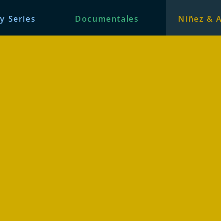
 y Series
Documentales
Niñez & 