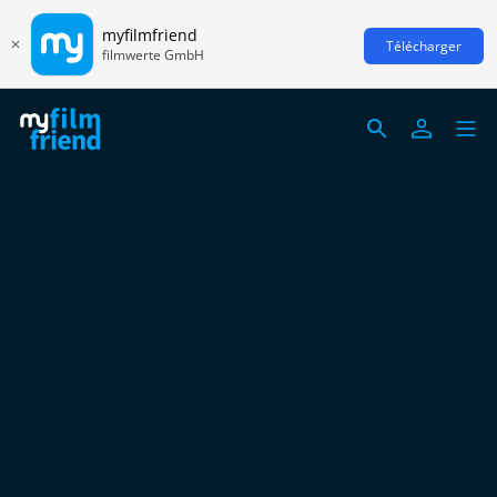
myfilmfriend
Télécharger
filmwerte GmbH